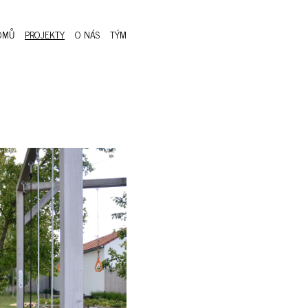
OMŮ
PROJEKTY
O NÁS
TÝM