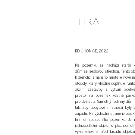
RD ÚHONICE, 2022
Na pozemku se nachází starší je
dům se sedlovou střechou. Tento obj
k demolici a na jeho místě je nově n
stodoly, který vhodně doplňuje funk
okolní zástavby a vytváří adekvá
prostor na pozemek, včetně parko
pro dvě auta. Samotný rodinný dům j
tak, aby pobytové místnosti byly 
západu. Na východní straně je objek
hranici sousedního pozemku. Je n
jednopodlažní objekt s plochou stř
vykonzolovaná před fasádu objekt