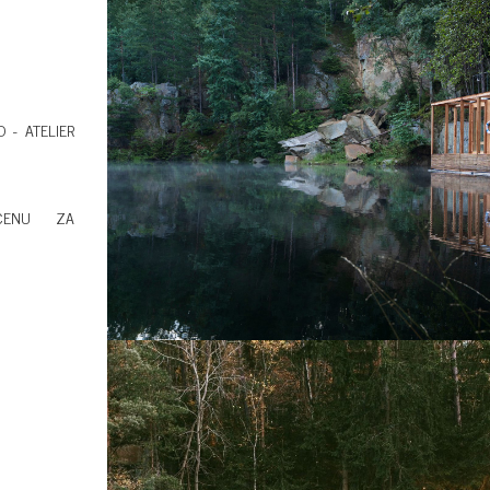
D - ATELIER
CENU ZA