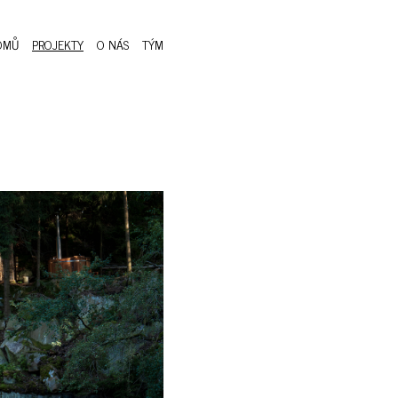
OMŮ
PROJEKTY
O NÁS
TÝM