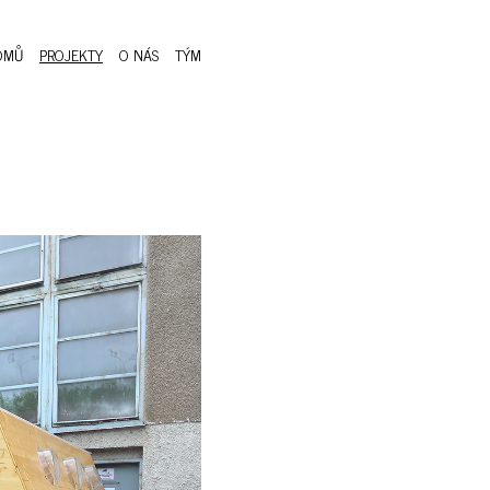
OMŮ
PROJEKTY
O NÁS
TÝM